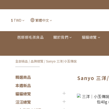
$
TWD
繁體中文
芭娜娜毛孩良品
關於我們
貓貓總覽
全部商品
/
品牌總覽
/
Sanyo 三洋/小玉傳說
精選商品
Sanyo 三
本週新品
貓貓總覽
汪汪總覽