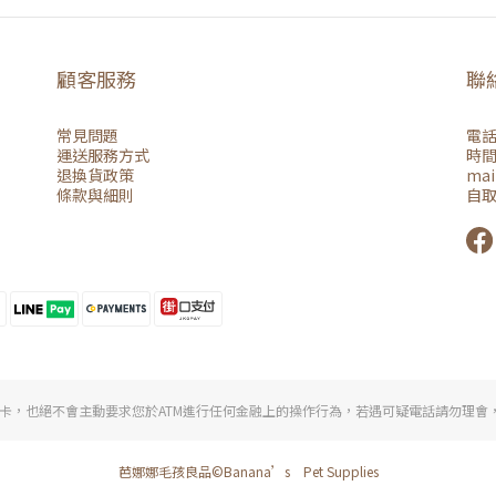
顧客服務
聯
常見問題
電話：
運送服務方式
時間：
退換貨政策
mai
條款與細則
自
，也絕不會主動要求您於ATM進行任何金融上的操作行為，若遇可疑電話請勿理會，如
芭娜娜毛孩良品©Banana’s Pet Supplies