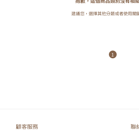
抱歉，這個商品類別沒有相
建議您，選擇其他分類或者使用關
1
顧客服務
聯