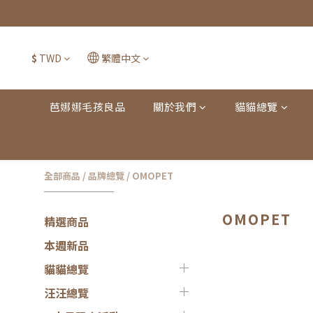
$
TWD
繁體中文
芭娜娜毛孩良品
關於我們
貓貓總覽
全部商品
/
品牌總覽
/
OMOPET
OMOPET
精選商品
本週新品
貓貓總覽
汪汪總覽