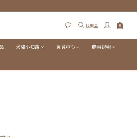
找商品
品
犬貓小知識
會員中心
購物說明