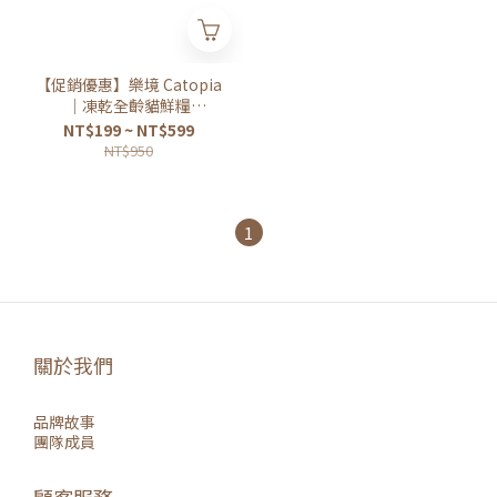
【促銷優惠】樂境 Catopia
｜凍乾全齡貓鮮糧
300g/1.82kg
NT$199 ~ NT$599
NT$950
1
關於我們
品牌故事
團隊成員