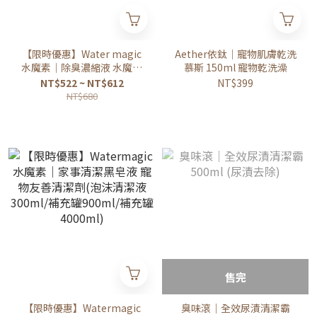
【限時優惠】Water magic
Aether依鈦｜寵物肌膚乾洗
水魔素｜除臭濃縮液 水魔素
慕斯 150ml 寵物乾洗澡
除臭液(可水氧機、掃地機器
NT$522 ~ NT$612
NT$399
人、寵物家庭專用香氛)
NT$680
售完
【限時優惠】Watermagic
臭味滾｜全效尿漬清潔霸