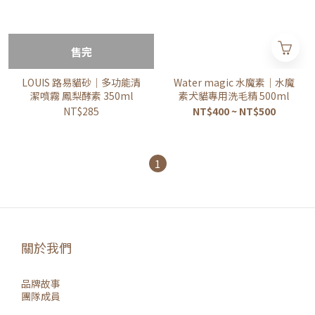
售完
LOUIS 路易貓砂｜多功能清
Water magic 水魔素｜水魔
潔噴霧 鳳梨酵素 350ml
素犬貓專用洗毛精 500ml
NT$285
NT$400 ~ NT$500
1
關於我們
品牌故事
團隊成員