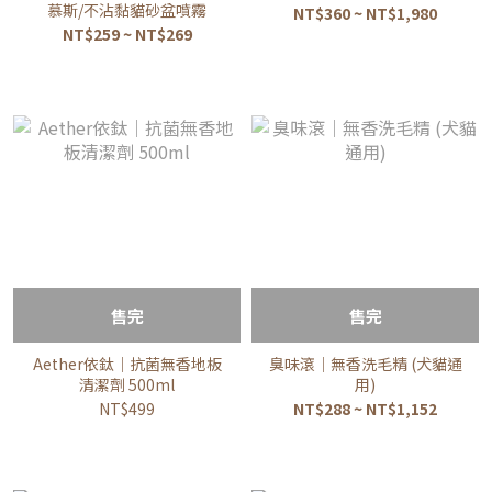
慕斯/不沾黏貓砂盆噴霧
NT$360 ~ NT$1,980
NT$259 ~ NT$269
售完
售完
Aether依鈦｜抗菌無香地板
臭味滾｜無香洗毛精 (犬貓通
清潔劑 500ml
用)
NT$499
NT$288 ~ NT$1,152