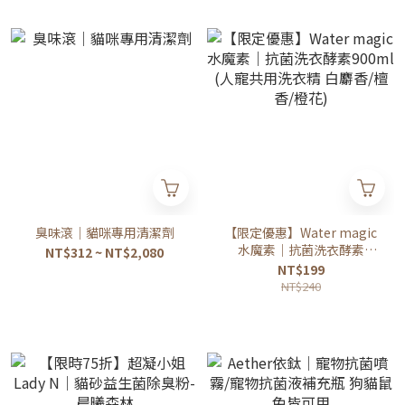
臭味滾｜貓咪專用清潔劑
【限定優惠】Water magic
水魔素｜抗菌洗衣酵素
NT$312 ~ NT$2,080
900ml (人寵共用洗衣精 白
NT$199
麝香/檀香/橙花)
NT$240