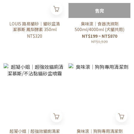
售完
LOUIS 路易貓砂｜貓砂盆清
臭味滾｜食器洗滌劑
潔慕斯 鳳梨酵素 350ml
500ml/4000ml (犬貓共用)
NT$320
NT$199 ~ NT$870
NT$1,520
超凝小姐｜超強效貓廁清潔
臭味滾｜狗狗專用清潔劑