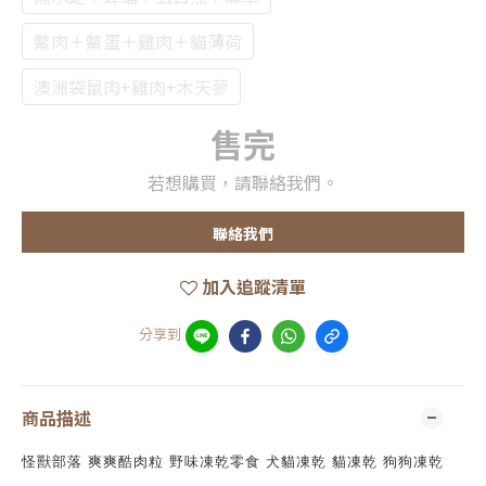
鱉肉＋鱉蛋＋雞肉＋貓薄荷
澳洲袋鼠肉+雞肉+木天蓼
售完
若想購買，請聯絡我們。
聯絡我們
加入追蹤清單
分享到
商品描述
怪獸部落 爽爽酷肉粒 野味凍乾零食 犬貓凍乾 貓凍乾 狗狗凍乾