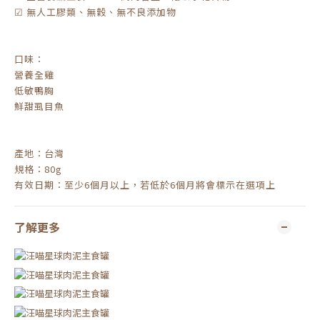
☑ 無人工膠類、無穀、無不良添加物
口味：
營養全雞
低敏鴨胸
鮮甜虱目魚
產地：台灣
規格：80g
有效日期：至少6個月以上，若低於6個月將會標示在選項上
了解更多