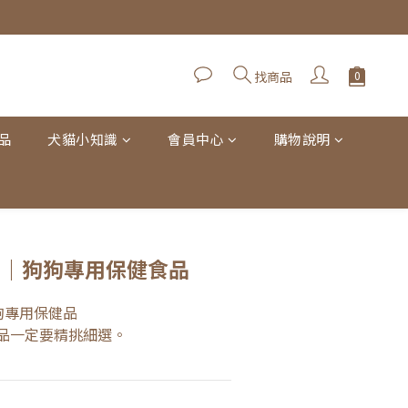
找商品
品
犬貓小知識
會員中心
購物說明
立即購買
多｜狗狗專用保健食品
狗專用保健品
品一定要精挑細選。