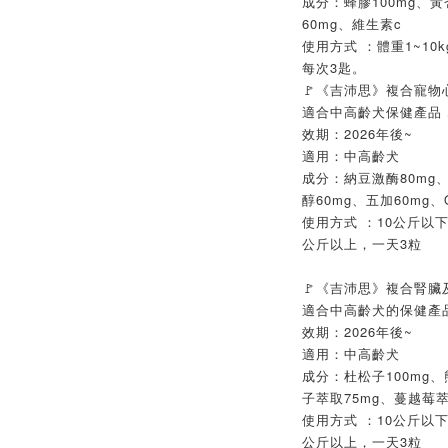
成分：蜂膠100mg、黃
60mg、維生素c
使用方式 ：體重1~10k
每次3匙。
🚩《吉沛思》複合寵物心
適合中高齡犬保健產品
效期：2026年後~
適用：中高齡犬
成分：納豆激酶80mg、
醇60mg、五加60mg、Q
使用方式 ：10公斤以下
公斤以上，一天3粒
🚩《吉沛思》複合腎臟及
適合中高齡犬的保健產
效期：2026年後~
適用：中高齡犬
成分：杜松子100mg、
子萃取75mg、蔓越莓萃
使用方式 ：10公斤以下
公斤以上，一天3粒