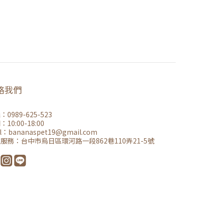
絡我們
0989-625-523
10:00-18:00
l：
bananaspet19@gmail.co
m
取服務：
台中市烏日區環河路一段862巷110弄21-5號