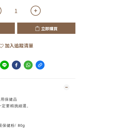
立即購買
加入追蹤清單
專用保健品
一定要精挑細選。
保健粉/ 80g