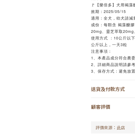
🚩【樂倍多】犬用褐藻醣
效期：2025/05/15
適用：全犬，幼犬請減
成份：每顆含 褐藻醣膠2
20mg、靈芝萃取20mg
使用方式 ：10公斤以下
公斤以上，一天3粒
注意事項：
1、本產品成分符合農
2、詳細商品說明請參
3、保存方式：避免放
送貨及付款方式
顧客評價