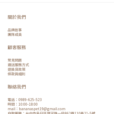
關於我們
品牌故事
團隊成員
顧客服務
常見問題
運送服務方式
退換貨政策
條款與細則
聯絡我們
電話：0989-625-523
時間：10:00-18:00
mail：
bananaspet19@gmail.co
m
自取服務：
台中市烏日區環河路一段862巷110弄21-5號