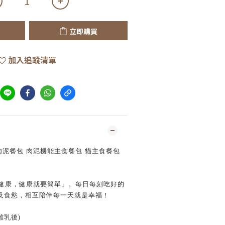
立即購買
加入追蹤清單
肉泥餐包 肉泥機能主食餐包 貓主食餐包 
就是健康，健康就要簡單」。每日每刻吃好的
及食慾，相互陪伴每一天就是幸福！
離乳後)