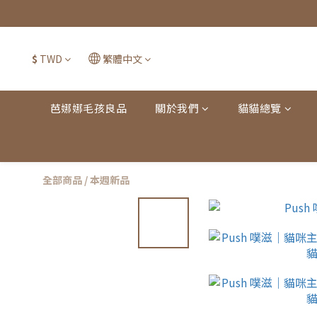
$
TWD
繁體中文
芭娜娜毛孩良品
關於我們
貓貓總覽
全部商品
/
本週新品