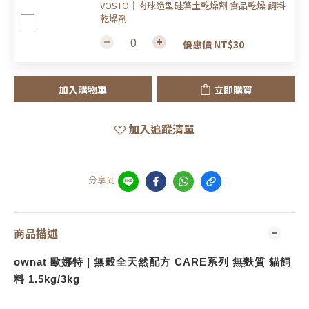
VOSTO｜肉球造型硅藻土乾燥劑 食品乾燥 飼料
乾燥劑
優惠價 NT$30
加入購物車
立即購買
加入追蹤清單
分享到
商品描述
ownat 歐娜特 | 無穀全天然配方 CARE系列 無麩質 貓飼
料 1.5kg/3kg