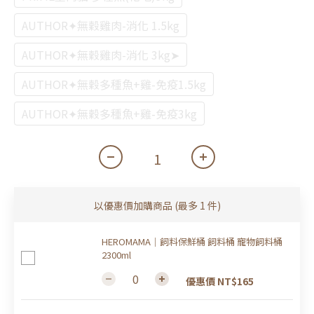
AUTHOR✦無穀雞肉-消化 1.5kg
AUTHOR✦無穀雞肉-消化 3kg➤
AUTHOR✦無穀多種魚+雞-免疫1.5kg
AUTHOR✦無穀多種魚+雞-免疫3kg
以優惠價加購商品
(最多 1 件)
HEROMAMA｜飼料保鮮桶 飼料桶 寵物飼料桶
2300ml
優惠價 NT$165