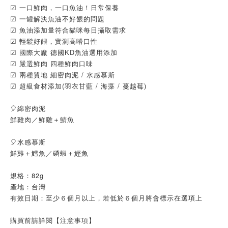
☑ 一口鮮肉，一口魚油！日常保養
☑ 一罐解決魚油不好餵的問題
☑ 魚油添加量符合貓咪每日攝取需求
☑ 輕鬆好餵，實測高嗜口性
☑ 國際大廠 德國KD魚油選用添加
☑ 嚴選鮮肉 四種鮮肉口味
☑ 兩種質地 細密肉泥 / 水感慕斯
☑ 超級食材添加(羽衣甘藍 / 海藻 / 蔓越莓)
🎈綿密肉泥
鮮雞肉／鮮雞＋鯖魚
🎈水感慕斯
鮮雞＋鱈魚／磷蝦＋鰹魚
規格：82g
產地：台灣
有效日期：至少６個月以上，若低於６個月將會標示在選項上
購買前請詳閱【注意事項】