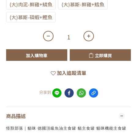
(大)肉泥-鮮雞+鯖魚
(大)慕斯-鮮雞+鱈魚
(大)慕斯-磷蝦+鰹魚
加入購物車
立即購買
加入追蹤清單
分享到
商品描述
怪獸部落｜貓咪 德國頂級魚油主食罐 貓主食罐 貓咪機能主食罐