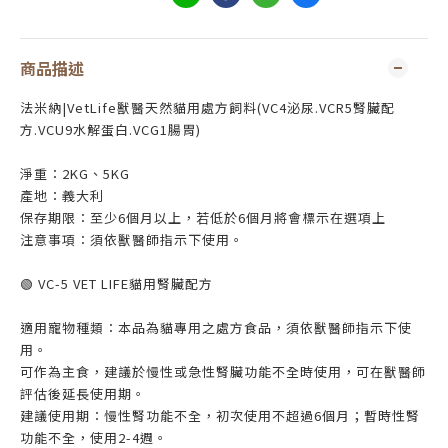
商品描述
法米納|VetLife獸醫天然貓用處方飼料(VC4泌尿.VCR5腎臟配
方.VCU9水解蛋白.VCG1腸胃)
淨重：2KG、5KG
產地：義大利
保存期限：至少6個月以上，若低於6個月將會標示在選項上
注意事項：須依獸醫師指示下使用。
🟢 VC-5 VET LIFE貓用腎臟配方
適用寵物種類：本品為貓專用之處方食品，須依獸醫師指示下使
用。
可作為主食，建議於慢性或急性腎臟功能不全時使用，可在獸醫師
評估後延長使用期。
建議使用期：慢性腎功能不全，初次使用不超過6個月；暫時性腎
功能不全，使用2-4週。