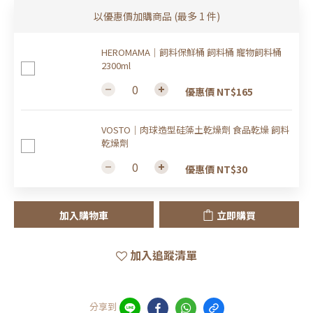
以優惠價加購商品
(最多 1 件)
HEROMAMA｜飼料保鮮桶 飼料桶 寵物飼料桶
2300ml
優惠價 NT$165
VOSTO｜肉球造型硅藻土乾燥劑 食品乾燥 飼料
乾燥劑
優惠價 NT$30
加入購物車
立即購買
加入追蹤清單
分享到