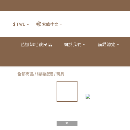
$
TWD
繁體中文
芭娜娜毛孩良品
關於我們
貓貓總覽
全部商品
/
貓貓總覽
/
玩具