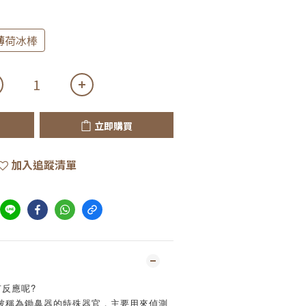
薄荷冰棒
立即購買
加入追蹤清單
反應呢?
被稱為鋤鼻器的特殊器官，主要用來偵測