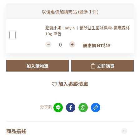
以優惠價加購商品
(最多 1 件)
超凝小姐 Lady N｜貓砂益生菌除臭粉-晨曦森林
10g 單包
優惠價 NT$15
加入購物車
立即購買
加入追蹤清單
分享到
商品描述