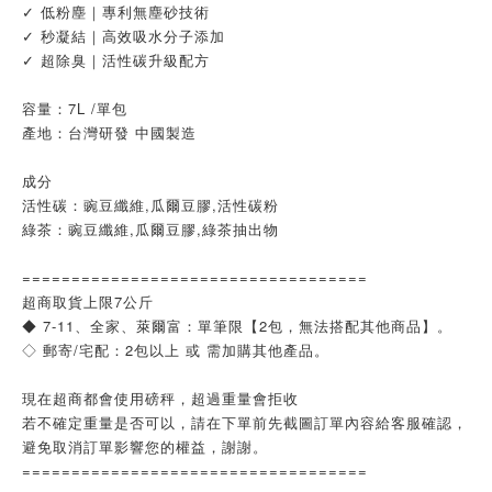
✓ 低粉塵｜專利無塵砂技術
✓ 秒凝結｜高效吸水分子添加
✓ 超除臭｜活性碳升級配方
容量：7L /單包
產地：台灣研發 中國製造
成分
活性碳：豌豆纖維,瓜爾豆膠,活性碳粉
綠茶：豌豆纖維,瓜爾豆膠,綠茶抽出物
===================================
超商取貨上限7公斤
◆ 7-11、全家、萊爾富：單筆限【2包，無法搭配其他商品】。
◇ 郵寄/宅配：2包以上 或 需加購其他產品。
現在超商都會使用磅秤，超過重量會拒收
若不確定重量是否可以，請在下單前先截圖訂單內容給客服確認，
避免取消訂單影響您的權益，謝謝。
===================================