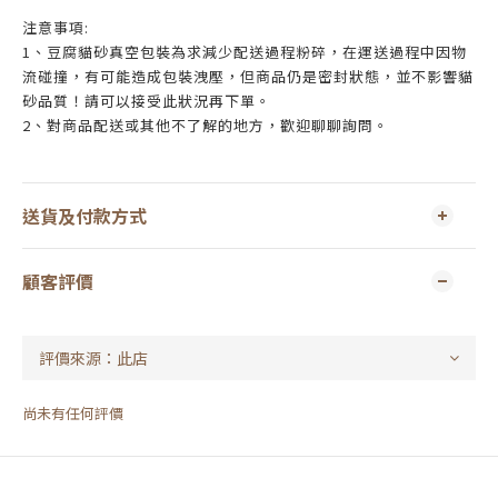
注意事項:
1、豆腐貓砂真空包裝為求減少配送過程粉碎，在運送過程中因物
流碰撞，有可能造成包裝洩壓，但商品仍是密封狀態，並不影響貓
砂品質！請可以接受此狀況再下單。
2、對商品配送或其他不了解的地方，歡迎聊聊詢問。
送貨及付款方式
顧客評價
尚未有任何評價