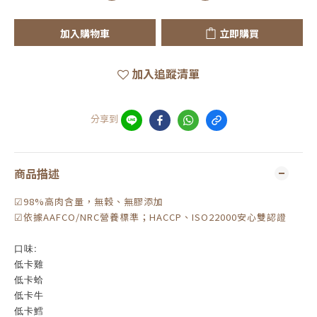
加入購物車
立即購買
加入追蹤清單
分享到
商品描述
☑98%高肉含量，無穀、無膠添加
☑依據AAFCO/NRC營養標準；HACCP、ISO22000安心雙認證
口味:
低卡雞
低卡蛤
低卡牛
低卡鱈