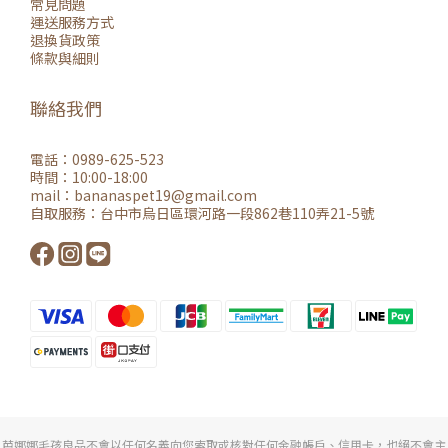
常見問題
運送服務方式
退換貨政策
條款與細則
聯絡我們
電話：0989-625-523
時間：10:00-18:00
mail：
bananaspet19@gmail.co
m
自取服務：
台中市烏日區環河路一段862巷110弄21-5號
芭娜娜毛孩良品不會以任何名義向您索取或核對任何金融帳戶、信用卡，也絕不會主