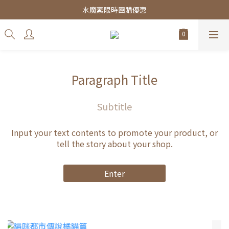
皇家飼料75折餐包$38起
水魔素限時團購優惠
皇家飼料75折餐包$38起
Paragraph Title
Subtitle
Input your text contents to promote your product, or
tell the story about your shop.
Enter