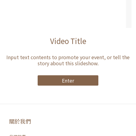
Video Title
Input text contents to promote your event, or tell the
story about this slideshow.
Enter
關於我們