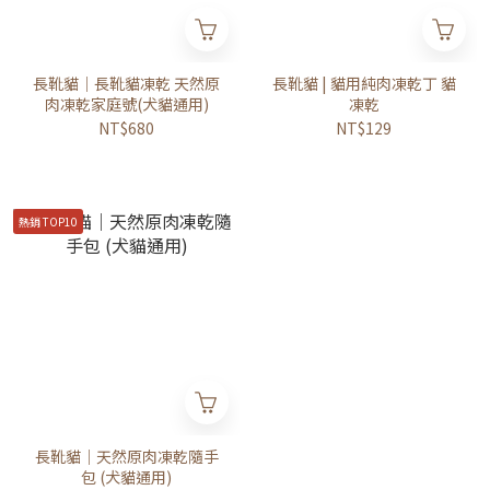
長靴貓｜長靴貓凍乾 天然原
長靴貓 | 貓用純肉凍乾丁 貓
肉凍乾家庭號(犬貓通用)
凍乾
NT$680
NT$129
熱銷 TOP10
長靴貓｜天然原肉凍乾隨手
包 (犬貓通用)