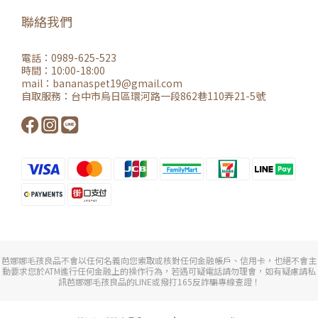
聯絡我們
電話：0989-625-523
時間：10:00-18:00
mail：
bananaspet19@gmail.co
m
自取服務：
台中市烏日區環河路一段862巷110弄21-5號
芭娜娜毛孩良品不會以任何名義向您索取或核對任何金融帳戶、信用卡，也絕不會主
動要求您於ATM進行任何金融上的操作行為，若遇可疑電話請勿理會，如有疑慮請私
訊芭娜娜毛孩良品的LINE或撥打165反詐騙專線查證！