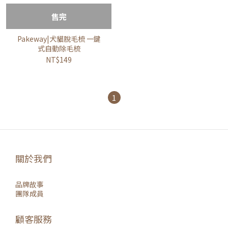
售完
Pakeway|犬貓脫毛梳 一鍵
式自動除毛梳
NT$149
1
關於我們
品牌故事
團隊成員
顧客服務