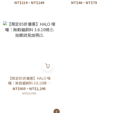
NT$219 ~ NT$249
NT$46 ~ NT$79
【限定85折優惠】HALO 嘿
囉｜無穀貓飼料 3.6.10磅⚠️
效期詳見說明⚠️
NT$935 ~ NT$2,295
NT$2,700
1