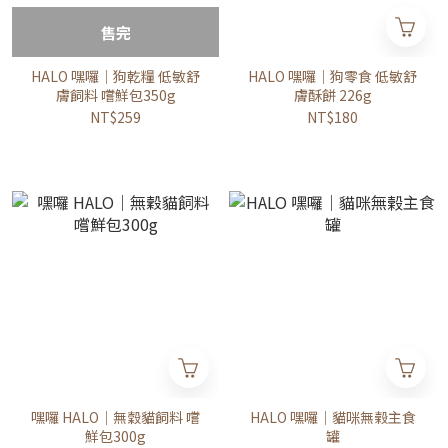
售完
HALO 嘿囉｜狗乾糧 低敏舒
HALO 嘿囉｜狗零食 低敏舒
膚飼料 嚐鮮包350g
膚酥餅 226g
NT$259
NT$180
嘿囉 HALO｜無穀貓飼料 嚐
HALO 嘿囉｜貓咪無榖主食
鮮包300g
罐