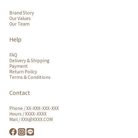
Brand Story
Our Values
Our Team
Help
FAQ
Delivery & Shipping
Payment
Return Policy
Terms & Conditions
Contact
Phone / XX-XXX-XXX-XXX
Hours / XXXX-XXXX
Mail / XXX@XXXX.COM