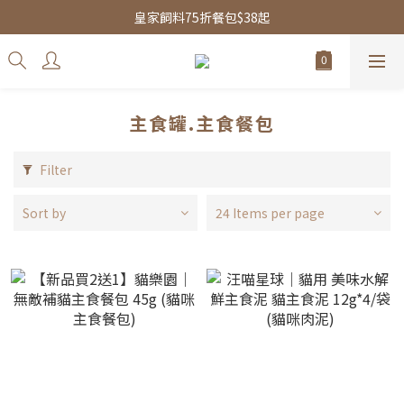
皇家飼料75折餐包$38起
皇家飼料75折餐包$38起
水魔素限時團購優惠
皇家飼料75折餐包$38起
主食罐.主食餐包
Filter
Sort by
24 Items per page