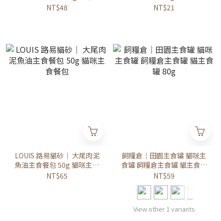
食餐包 滴雞精主食餐包
NT$48
NT$21
LOUIS 路易貓砂｜ 大尾肉泥
飼糧倉｜田園主食罐 貓咪主
魚油主食餐包 50g 貓咪主食
食罐 飼糧倉主食罐 貓主食罐
餐包
80g
NT$65
NT$59
View other 1 variants