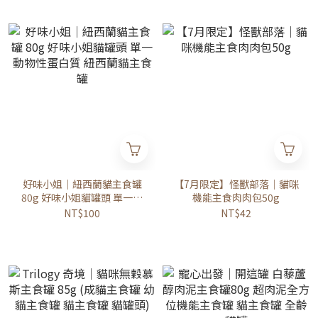
好味小姐｜紐西蘭貓主食罐
【7月限定】怪獸部落｜貓咪
80g 好味小姐貓罐頭 單一動
機能主食肉肉包50g
物性蛋白質 紐西蘭貓主食罐
NT$100
NT$42