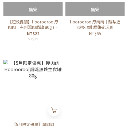
售完
售完
【短效促銷】Hoorooroo 厚
Hoorooroo 厚肉肉｜酪梨造
肉肉｜有料湯肉貓罐 80g (貓
型多功能貓薄荷玩具
咪湯罐 補水罐)
NT$22
NT$65
NT$35
【5月限定優惠】厚肉肉